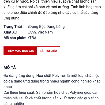
đến xử lý nước. Nó cải thiện hiệu suất và chất lượng sản
xuất, giảm chi phí và bảo vệ môi trường. Tính linh hoạt cao
cho phép điều chỉnh để đáp ứng nhu cầu cụ thể của từng
ứng dụng
Trạng Thái
Dạng Bột, Dạng Lỏng
Xuất Xứ
Anh, Việt Nam
Mã sản phẩm
TBA
THÊM VÀO BÁO GIÁ
TẢI TÀI LIỆU
MÔ TẢ
Đa dạng ứng dụng: Hóa chất Polymer là một loại chất liệu
có đa dạng ứng dụng trong nhiều ngành công nghiệp khác
nhau
Cải thiện hiệu suất: Sản phẩm hóa chất Polymer giúp cải
thiện hiệu suất và chất lượng sản xuất trong các quy trình
công nghiệp